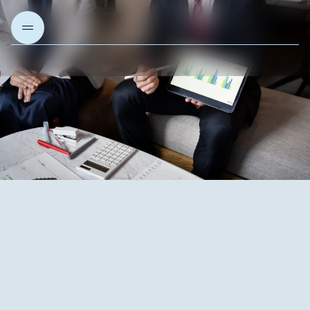
Sobre nós
Nossos projetos
Nossas soluções
Artigos e Insights