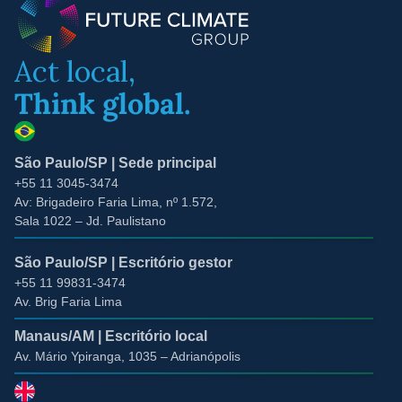
Act local,
Think global.
São Paulo/SP | Sede principal
+55 11 3045-3474
Av: Brigadeiro Faria Lima, nº 1.572
,
Sala 1022 –
Jd. Paulistano
São Paulo/SP | Escritório gestor
+55 11 99831-3474
Av. Brig Faria Lima
Manaus/AM | Escritório local
Av. Mário Ypiranga, 1035 – Adrianópolis