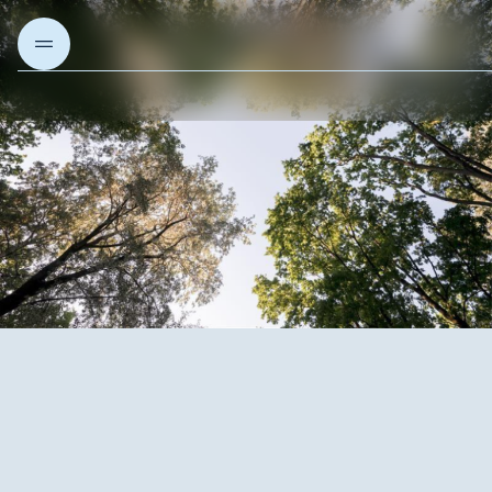
Sobre nós
Nossos projetos
Nossas soluções
Artigos e Insights