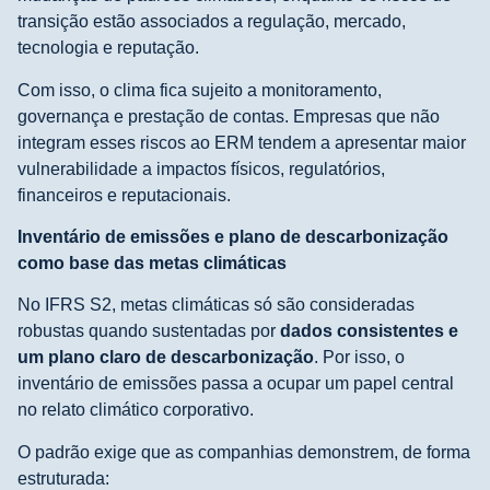
transição estão associados a regulação, mercado,
tecnologia e reputação.
Com isso, o clima fica sujeito a monitoramento,
governança e prestação de contas. Empresas que não
integram esses riscos ao ERM tendem a apresentar maior
vulnerabilidade a impactos físicos, regulatórios,
financeiros e reputacionais.
Inventário de emissões e plano de descarbonização
como base das metas climáticas
No IFRS S2, metas climáticas só são consideradas
robustas quando sustentadas por
dados consistentes e
um plano claro de descarbonização
. Por isso, o
inventário de emissões passa a ocupar um papel central
no relato climático corporativo.
O padrão exige que as companhias demonstrem, de forma
estruturada: