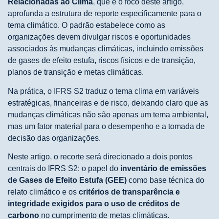
Relacionadas ao Clima
, que é o foco deste artigo,
aprofunda a estrutura de reporte especificamente para o
tema climático. O padrão estabelece como as
organizações devem divulgar riscos e oportunidades
associados às mudanças climáticas, incluindo emissões
de gases de efeito estufa, riscos físicos e de transição,
planos de transição e metas climáticas.
Na prática, o IFRS S2 traduz o tema clima em variáveis
estratégicas, financeiras e de risco, deixando claro que as
mudanças climáticas não são apenas um tema ambiental,
mas um fator material para o desempenho e a tomada de
decisão das organizações.
Neste artigo, o recorte será direcionado a dois pontos
centrais do IFRS S2: o papel do
inventário de emissões
de Gases de Efeito Estufa (GEE)
como base técnica do
relato climático e os
critérios de transparência e
integridade
exigidos para o
uso de créditos de
carbono
no cumprimento de metas climáticas.