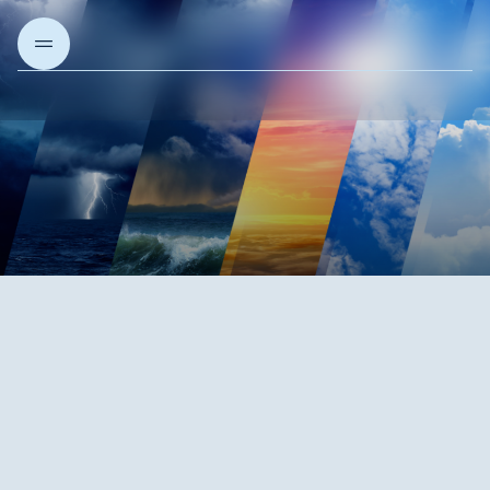
Sobre nós
Nossos projetos
Nossas soluções
Artigos e Insights