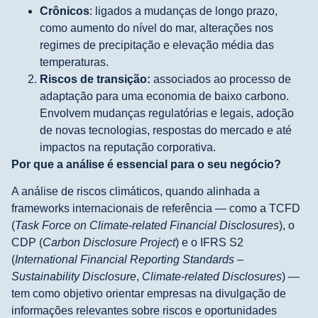
Crônicos
: ligados a mudanças de longo prazo,
como aumento do nível do mar, alterações nos
regimes de precipitação e elevação média das
temperaturas.
Riscos de transição:
associados ao processo de
adaptação para uma economia de baixo carbono.
Envolvem mudanças regulatórias e legais, adoção
de novas tecnologias, respostas do mercado e até
impactos na reputação corporativa.
Por que a análise é essencial para o seu negócio?
A análise de riscos climáticos, quando alinhada a
frameworks internacionais de referência — como a TCFD
(
Task Force on Climate-related Financial Disclosures
), o
CDP (
Carbon Disclosure Project
) e o IFRS S2
(
International Financial Reporting Standards –
Sustainability Disclosure
,
Climate-related Disclosures
) —
tem como objetivo orientar empresas na divulgação de
informações relevantes sobre riscos e oportunidades