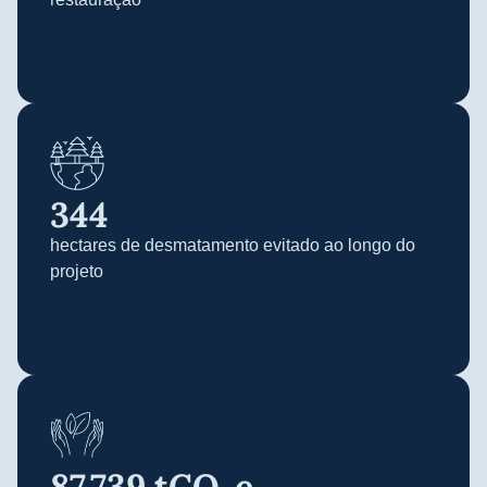
344
hectares de desmatamento evitado ao longo do
projeto
87.739
 tCO₂e