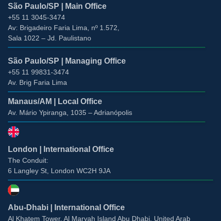
São Paulo/SP | Main Office
+55 11 3045-3474
Av: Brigadeiro Faria Lima, nº 1.572
,
Sala 1022 –
Jd. Paulistano
São Paulo/SP | Managing Office
+55 11 99831-3474
Av. Brig Faria Lima
Manaus/AM | Local Office
Av. Mário Ypiranga, 1035 – Adrianópolis
London | International Office
The Conduit:
6 Langley St, London WC2H 9JA
Abu-Dhabi | International Office
Al Khatem Tower, Al Maryah Island Abu Dhabi, United Arab