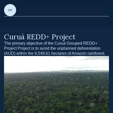
Curuá REDD+ Project
About us
The primary objective of the Curuá Grouped REDD+
Project Project is to avoid the unplanned deforestation
(AUD) within the 9,549.61 hectares of Amazon rainforest.
Our Projects
Our solutions
Articles & Insights